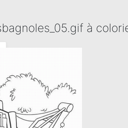
sbagnoles_05.gif à colori