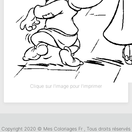
Clique sur l'image pour l'imprimer
Copyright 2020 © Mes Coloriages Fr , Tous droits réservés